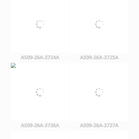
AS09-26A-3724A
AS09-26A-3725A
AS09-26A-3726A
AS09-26A-3727A