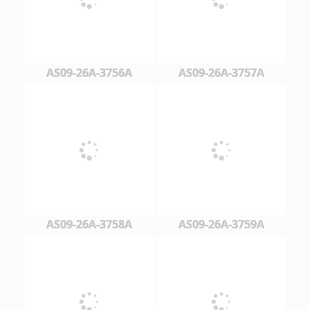
AS09-26A-3756A
AS09-26A-3757A
AS09-26A-3758A
AS09-26A-3759A