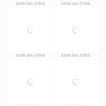
AS09-26A-3792A
AS09-26A-3793A
AS09-26A-3794A
AS09-26A-3795A