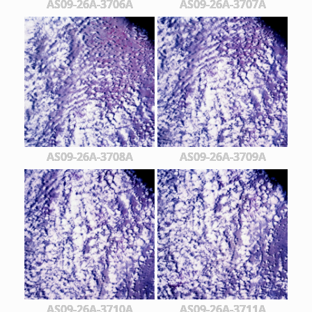
AS09-26A-3706A
AS09-26A-3707A
AS09-26A-3708A
AS09-26A-3709A
AS09-26A-3710A
AS09-26A-3711A