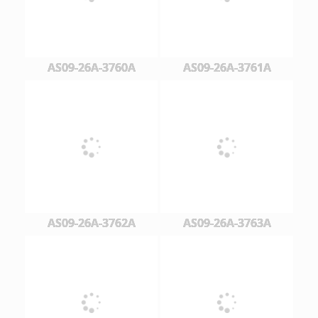
AS09-26A-3760A
AS09-26A-3761A
AS09-26A-3762A
AS09-26A-3763A