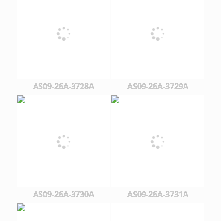
AS09-26A-3728A
AS09-26A-3729A
AS09-26A-3730A
AS09-26A-3731A