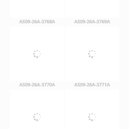
AS09-26A-3768A
AS09-26A-3769A
AS09-26A-3770A
AS09-26A-3771A