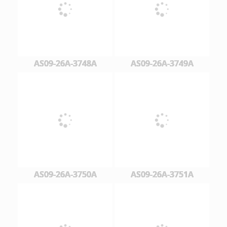
AS09-26A-3748A
AS09-26A-3749A
AS09-26A-3750A
AS09-26A-3751A