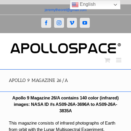
English
Skip
jeremytheoret@gmail.com
to
content
Facebook
Instagram
Vimeo
YouTube
APOLLO 9 MAGAZINE 26/A
Apollo 9 Magazine 26/A contains
140 color (infrared)
images: NASA ID #s AS09-26A-3696A to AS09-26A-
3835A
This magazine consists of infrared photographs of Earth
from orbit with the Lunar Multispectral Experiment.