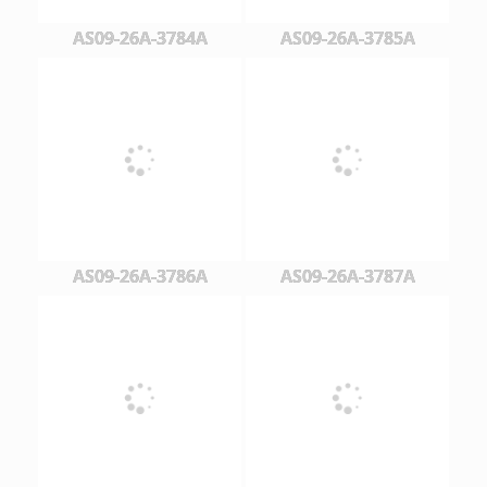
AS09-26A-3784A
AS09-26A-3785A
AS09-26A-3786A
AS09-26A-3787A