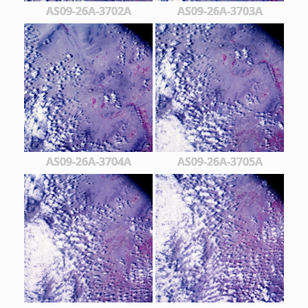
AS09-26A-3702A
AS09-26A-3703A
AS09-26A-3704A
AS09-26A-3705A