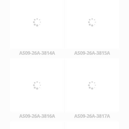
AS09-26A-3814A
AS09-26A-3815A
AS09-26A-3816A
AS09-26A-3817A