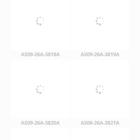
AS09-26A-3818A
AS09-26A-3819A
AS09-26A-3820A
AS09-26A-3821A