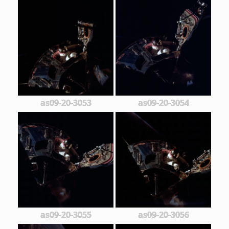
as09-20-3053
as09-20-3054
as09-20-3055
as09-20-3056