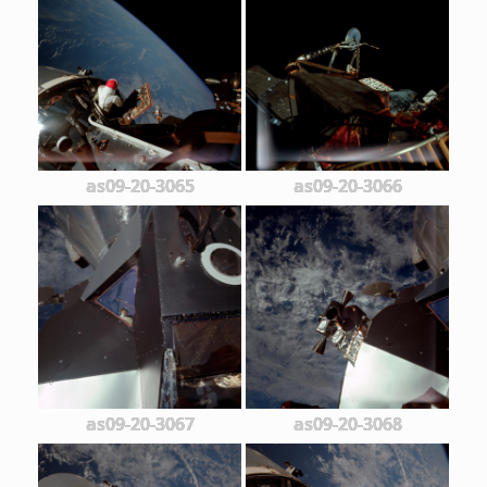
as09-20-3065
as09-20-3066
as09-20-3067
as09-20-3068