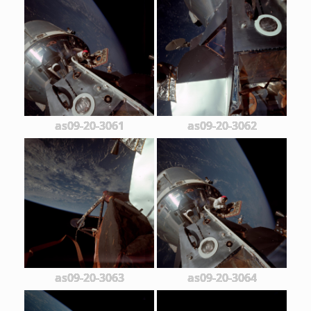
as09-20-3061
as09-20-3062
as09-20-3063
as09-20-3064