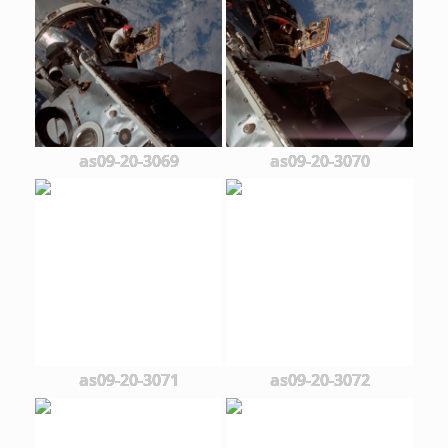
as09-20-3069
as09-20-3070
as09-20-3071
as09-20-3072