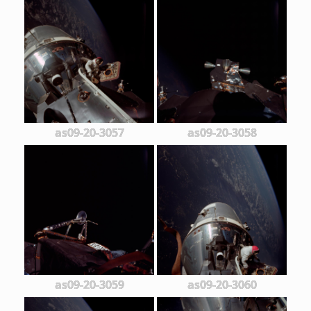
as09-20-3057
as09-20-3058
as09-20-3059
as09-20-3060