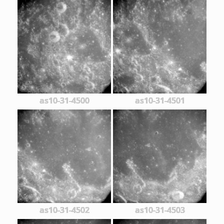
as10-31-4500
as10-31-4501
as10-31-4502
as10-31-4503