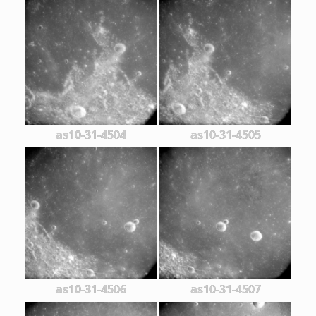
as10-31-4504
as10-31-4505
as10-31-4506
as10-31-4507