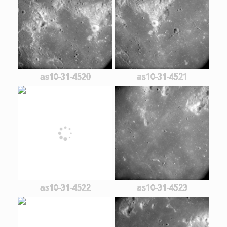
as10-31-4520
as10-31-4521
as10-31-4522
as10-31-4523