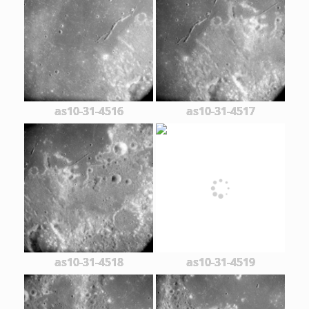
as10-31-4516
as10-31-4517
as10-31-4518
as10-31-4519