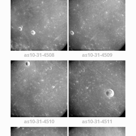
as10-31-4508
as10-31-4509
as10-31-4510
as10-31-4511