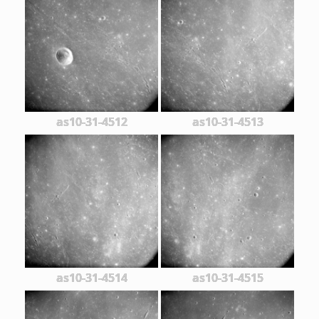
as10-31-4512
as10-31-4513
as10-31-4514
as10-31-4515