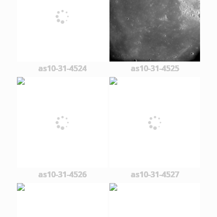
as10-31-4524
as10-31-4525
as10-31-4526
as10-31-4527